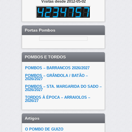
Visitas desde 2012-05-02
Portas Pombos
POMBOS E TORDOS
POMBOS – BARRANCOS 2026/2027
POMBOS – GRÂNDOLA / BATÃO –
2026/2027
POMBOS – STA. MARGARIDA DO SADO –
2026/2027
TORDOS À ÉPOCA – ARRAIOLOS –
2026/27
Artigos
O POMBO DE GUIZO