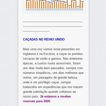
____________________________________
____________________________________
________________
CAÇADAS NO REINO UNIDO
Mais uma vez vamos estar presentes em
Inglaterra e na Escócia, a caçar os pombos
torcazes de verão e gansos. Nas anteriores
épocas, a custos muito acessíveis, foram
uns dias muito bem passados, sempre com
números simpáticos, uns dias melhores que
outros, em paisagens de grande beleza,
onde é um privilégio caçar, sempre
traduzidos em experiências que nos trazem
grande satisfação quando voltamos ao
nosso país.
Já estamos a receber
reservas para 2026
.