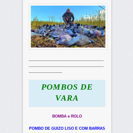
____________________________________
____________________________________
________________
POMBOS DE
VARA
BOMBA e ROLO
POMBO DE GUIZO LISO E COM BARRAS